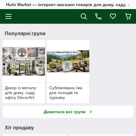
Hutir Market — інтернет-магазин товарів для дому, саду, ме
Популярні групи
Декор із металу
Сублімована їжа
для дому, саду,
для походів та
офісу DecorArt
туризму
Дивитися всі групи
Хіт продажу