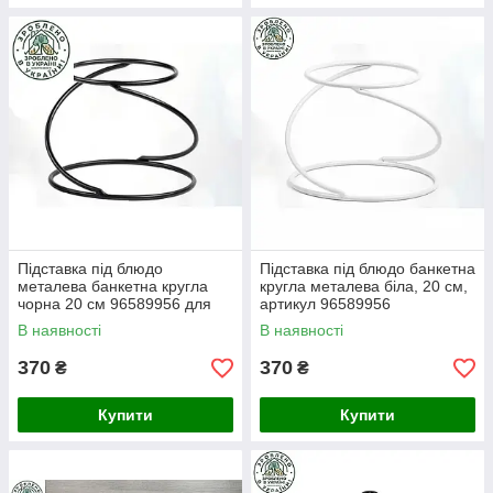
Підставка під блюдо
Підставка під блюдо банкетна
металева банкетна кругла
кругла металева біла, 20 см,
чорна 20 см 96589956 для
артикул 96589956
багатоярусної подачі
В наявності
В наявності
370
370
₴
₴
Купити
Купити