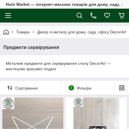
Hutir Market — інтернет-магазин товарів для дому, саду, ме
Товари
Декор із металу для дому, саду, офісу DecorArt
Предмети сервірування
Металеві предмети для сервірування столу DecorArt —
мистецтво красивої подачі
Сортування
0
Фільтри