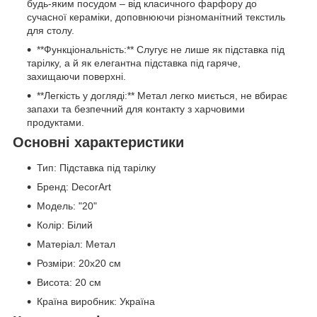
будь-яким посудом – від класичного фарфору до
сучасної кераміки, доповнюючи різноманітний текстиль
для столу.
**Функціональність:** Слугує не лише як підставка під
тарілку, а й як елегантна підставка під гаряче,
захищаючи поверхні.
**Легкість у догляді:** Метал легко миється, не вбирає
запахи та безпечний для контакту з харчовими
продуктами.
Основні характеристики
Тип: Підставка під тарілку
Бренд: DecorArt
Модель: "20"
Колір: Білий
Матеріал: Метал
Розміри: 20x20 см
Висота: 20 см
Країна виробник: Україна