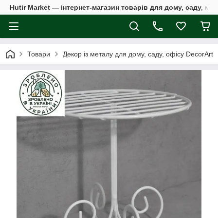
Hutir Market — інтернет-магазин товарів для дому, саду, ме
Товари
Декор із металу для дому, саду, офісу DecorArt