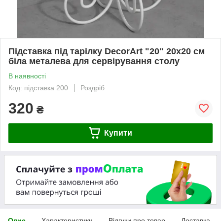
Підставка під тарілку DecorArt "20" 20x20 см
біла металева для сервірування столу
В наявності
Код: підставка 200
Роздріб
320
₴
Купити
Опис
Характеристики
Відгуки про товар
Доставка