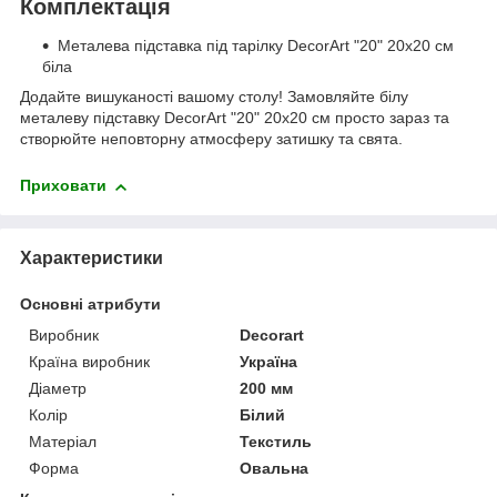
Комплектація
Металева підставка під тарілку DecorArt "20" 20x20 см
біла
Додайте вишуканості вашому столу! Замовляйте білу
металеву підставку DecorArt "20" 20x20 см просто зараз та
створюйте неповторну атмосферу затишку та свята.
Приховати
Характеристики
Основні атрибути
Виробник
Decorart
Країна виробник
Україна
Діаметр
200 мм
Колір
Білий
Матеріал
Текстиль
Форма
Овальна