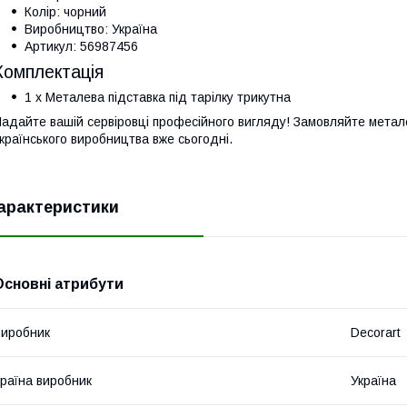
Колір: чорний
Виробництво: Україна
Артикул: 56987456
Комплектація
1 x Металева підставка під тарілку трикутна
адайте вашій сервіровці професійного вигляду! Замовляйте метале
країнського виробництва вже сьогодні.
арактеристики
Основні атрибути
иробник
Decorart
раїна виробник
Україна