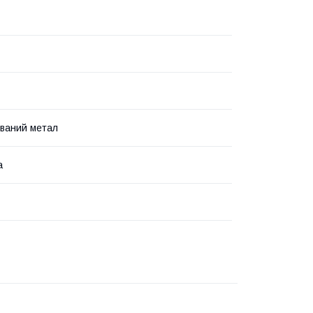
ваний метал
а