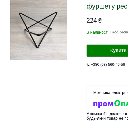
фуршету рес
224 ₴
В наявності
Код:
5698
Купити
+380 (68) 560-46-56
У компанії підключені
будь-який товар не п