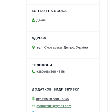
Денис
вул. Словацька, Дніпро, Україна
+380 (68) 560-46-56
https://hutir.com.ua/ua/
markethutir@gmail.com