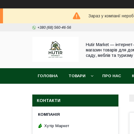
Зараз у компанії неро
+380 (68) 560-46-56
Hutir Market — інтернет-
магазин товарів для до
саду, меблів та туризму
ГОЛОВНА
ТОВАРИ
ПРО НАС
КОНТАКТИ
Хутір Маркет