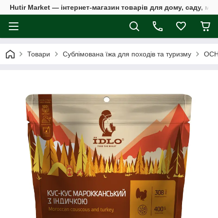
Hutir Market — інтернет-магазин товарів для дому, саду, ме
Товари
Сублімована їжа для походів та туризму
ОСН