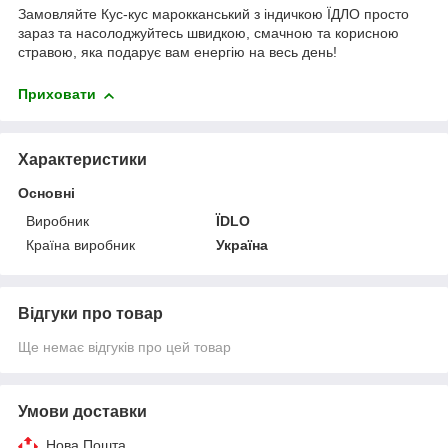
Замовляйте Кус-кус марокканський з індичкою ЇДЛО просто
зараз та насолоджуйтесь швидкою, смачною та корисною
стравою, яка подарує вам енергію на весь день!
Приховати
Характеристики
Основні
Виробник
ЇDLO
Країна виробник
Україна
Відгуки про товар
Ще немає відгуків про цей товар
Умови доставки
Нова Пошта