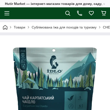
Hutir Market — інтернет-магазин товарів для дому, саду, ме
Товари
Сублімована їжа для походів та туризму
СНЕ