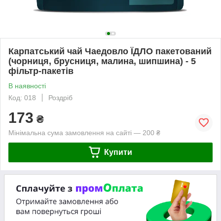
Карпатський чай Чаедовло ЇДЛО пакетований
(чорниця, брусниця, малина, шипшина) - 5
фільтр-пакетів
В наявності
Код: 018
Роздріб
173
₴
Мінімальна сума замовлення на сайті — 200 ₴
Купити