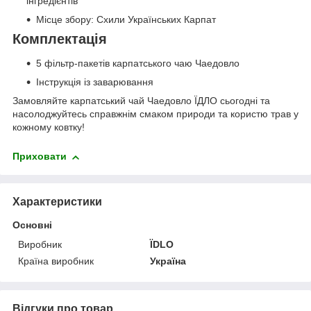
інгредієнтів
Місце збору: Схили Українських Карпат
Комплектація
5 фільтр-пакетів карпатського чаю Чаедовло
Інструкція із заварювання
Замовляйте карпатський чай Чаедовло ЇДЛО сьогодні та
насолоджуйтесь справжнім смаком природи та користю трав у
кожному ковтку!
Приховати
Характеристики
Основні
Виробник
ЇDLO
Країна виробник
Україна
Відгуки про товар