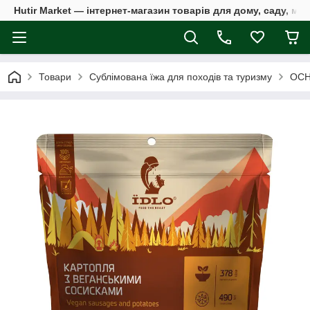
Hutir Market — інтернет-магазин товарів для дому, саду, ме
Товари
Сублімована їжа для походів та туризму
ОСН