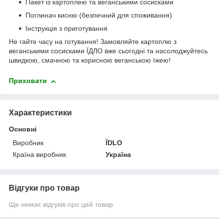
Пакет із картоплею та веганськими сосисками
Поглинач кисню (безпечний для споживання)
Інструкція з приготування
Не гайте часу на готування! Замовляйте картоплю з
веганськими сосисками ЇДЛО вже сьогодні та насолоджуйтесь
швидкою, смачною та корисною веганською їжею!
Приховати
Характеристики
Основні
Виробник
ЇDLO
Країна виробник
Україна
Відгуки про товар
Ще немає відгуків про цей товар