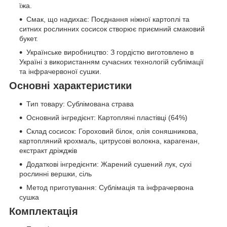
їжа.
Смак, що надихає: Поєднання ніжної картоплі та
ситних рослинних сосисок створює приємний смаковий
букет.
Українське виробництво: З гордістю виготовлено в
Україні з використанням сучасних технологій сублімації
та інфрачервоної сушки.
Основні характеристики
Тип товару: Сублімована страва
Основний інгредієнт: Картопляні пластівці (64%)
Склад сосисок: Гороховий білок, олія соняшникова,
картопляний крохмаль, цитрусові волокна, карагенан,
екстракт дріжджів
Додаткові інгредієнти: Жарений сушений лук, сухі
рослинні вершки, сіль
Метод приготування: Сублімація та інфрачервона
сушка
Комплектація