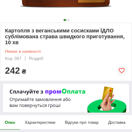
Картопля з веганськими сосисками ЇДЛО
сублімована страва швидкого приготування,
10 хв
Немає в наявності
Код: 067
Роздріб
242
₴
Опис
Характеристики
Відгуки про товар
Доставка