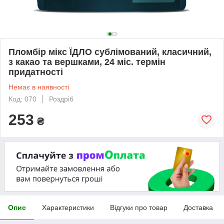
Пломбір мікс ЇДЛО сублімований, класичний,
з какао та вершками, 24 міс. термін
придатності
Немає в наявності
Код: 070
Роздріб
253
₴
Опис
Характеристики
Відгуки про товар
Доставка