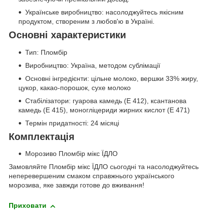
Українське виробництво: насолоджуйтесь якісним
продуктом, створеним з любов'ю в Україні.
Основні характеристики
Тип: Пломбір
Виробництво: Україна, методом сублімації
Основні інгредієнти: цільне молоко, вершки 33% жиру,
цукор, какао-порошок, сухе молоко
Стабілізатори: гуарова камедь (Е 412), ксантанова
камедь (Е 415), моногліцериди жирних кислот (Е 471)
Термін придатності: 24 місяці
Комплектація
Морозиво Пломбір мікс ЇДЛО
Замовляйте Пломбір мікс ЇДЛО сьогодні та насолоджуйтесь
неперевершеним смаком справжнього українського
морозива, яке завжди готове до вживання!
Приховати