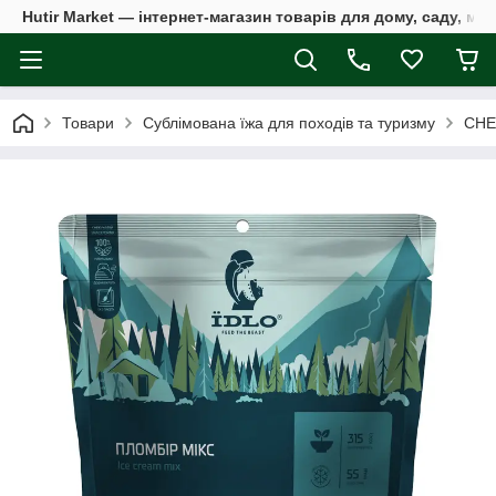
Hutir Market — інтернет-магазин товарів для дому, саду, ме
Товари
Сублімована їжа для походів та туризму
СНЕ