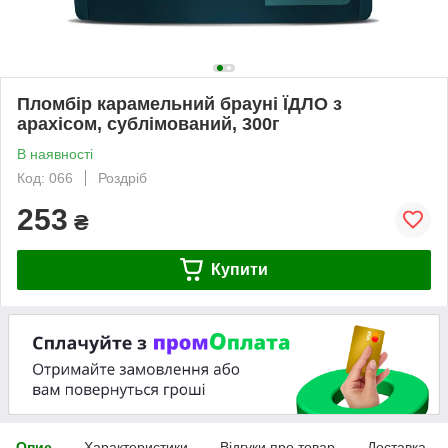
Пломбір карамельний брауні ЇДЛО з
арахісом, сублімований, 300г
В наявності
Код: 066
Роздріб
253
₴
Купити
Опис
Характеристики
Відгуки про товар
Доставка