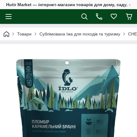
Hutir Market — інтернет-магазин товарів для дому, саду, ме
Товари
Сублімована їжа для походів та туризму
СНЕ